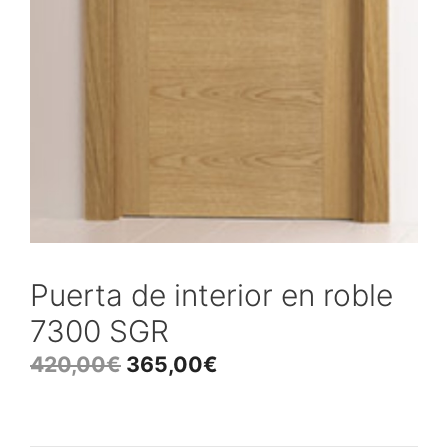
Puerta de interior en roble
7300 SGR
420,00
€
365,00
€